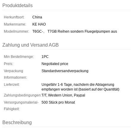
Produktdetails
Herkunftsort:
China
Markenname:
KE HAO
Modellnummer:
T6GC-、 T7GB Reihen sondern Fluegelpumpen aus
Zahlung und Versand AGB
Min Bestellmenge:
1PC
Preis:
Negotiated price
Verpackung
Standardversandverpackung
Informationen:
Lieferzeit:
Ungefähr 1-6 Tage, nachdem die Ablagerung
empfangen worden ist (basiert auf der Quantität)
Zahlungsbedingungen:
T/T, Western Union, Paypal
Versorgungsmaterial-
500 Stück pro Monat
Fähigkeit:
Beschreibung