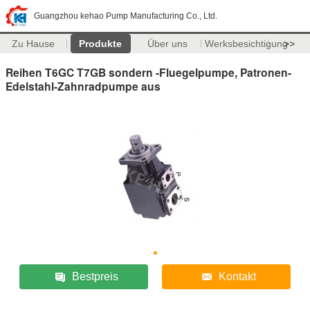
Guangzhou kehao Pump Manufacturing Co., Ltd.
Zu Hause
Produkte
Über uns
Werksbesichtigung
>>
Reihen T6GC T7GB sondern -Fluegelpumpe, Patronen-
Edelstahl-Zahnradpumpe aus
Bestpreis
Kontakt