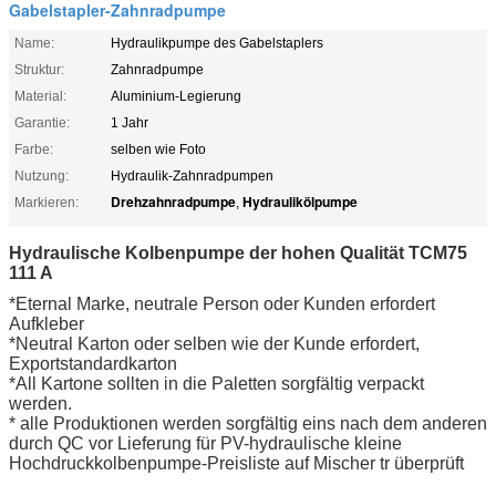
Gabelstapler-Zahnradpumpe
Name:
Hydraulikpumpe des Gabelstaplers
Struktur:
Zahnradpumpe
Material:
Aluminium-Legierung
Garantie:
1 Jahr
Farbe:
selben wie Foto
Nutzung:
Hydraulik-Zahnradpumpen
Drehzahnradpumpe
Hydraulikölpumpe
Markieren:
,
Hydraulische Kolbenpumpe der hohen Qualität
TCM75
111 A
*Eternal Marke, neutrale Person oder Kunden erfordert
Aufkleber
*Neutral Karton oder selben wie der Kunde erfordert,
Exportstandardkarton
*All Kartone sollten in die Paletten sorgfältig verpackt
werden.
* alle Produktionen werden sorgfältig eins nach dem anderen
durch QC vor Lieferung für PV-hydraulische kleine
Hochdruckkolbenpumpe-Preisliste auf Mischer tr überprüft