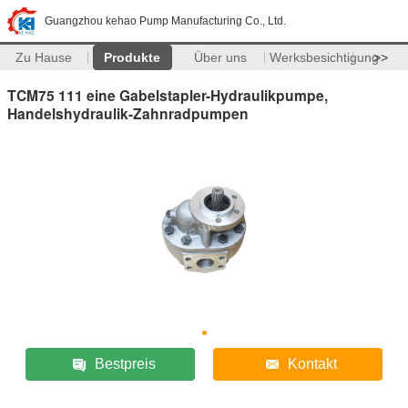
Guangzhou kehao Pump Manufacturing Co., Ltd.
Zu Hause
Produkte
Über uns
Werksbesichtigung
>>
TCM75 111 eine Gabelstapler-Hydraulikpumpe,
Handelshydraulik-Zahnradpumpen
Bestpreis
Kontakt