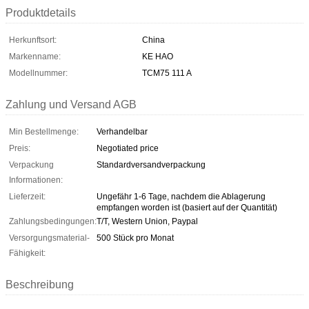
Produktdetails
Herkunftsort:
China
Markenname:
KE HAO
Modellnummer:
TCM75 111 A
Zahlung und Versand AGB
Min Bestellmenge:
Verhandelbar
Preis:
Negotiated price
Verpackung
Standardversandverpackung
Informationen:
Lieferzeit:
Ungefähr 1-6 Tage, nachdem die Ablagerung
empfangen worden ist (basiert auf der Quantität)
Zahlungsbedingungen:
T/T, Western Union, Paypal
Versorgungsmaterial-
500 Stück pro Monat
Fähigkeit:
Beschreibung