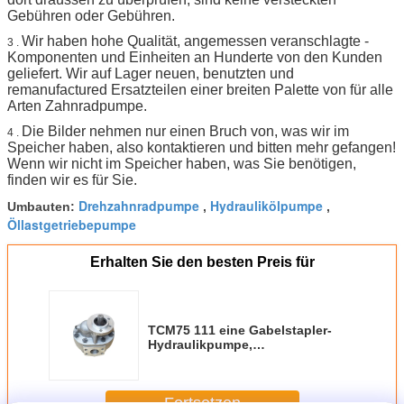
Gebühren oder Gebühren.
Wir haben hohe Qualität, angemessen veranschlagte -
3 .
Komponenten und Einheiten an Hunderte von den Kunden
geliefert. Wir auf Lager neuen, benutzten und
remanufactured Ersatzteilen einer breiten Palette von für alle
Arten Zahnradpumpe.
Die Bilder nehmen nur einen Bruch von, was wir im
4 .
Speicher haben, also kontaktieren und bitten mehr gefangen!
Wenn wir nicht im Speicher haben, was Sie benötigen,
finden wir es für Sie.
Drehzahnradpumpe
Hydraulikölpumpe
Umbauten:
,
,
Öllastgetriebepumpe
Erhalten Sie den besten Preis für
TCM75 111 eine Gabelstapler-
Hydraulikpumpe,
Handelshydraulik-
Zahnradpumpen
Fortsetzen