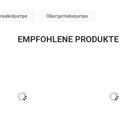
raulikölpumpe
Öllastgetriebepumpe
EMPFOHLENE PRODUKTE