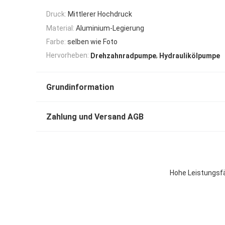
Druck:
Mittlerer Hochdruck
Material:
Aluminium-Legierung
Farbe:
selben wie Foto
,
Hervorheben:
Drehzahnradpumpe
Hydraulikölpumpe
Grundinformation
Zahlung und Versand AGB
Hohe Leistungsfä