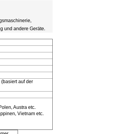
gsmaschinerie,
ung und andere Geräte.
basiert auf der
olen, Austra etc.
ippinen, Vietnam etc.
mer.