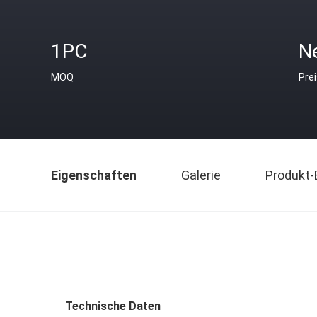
1PC
Ne
MOQ
Pre
Eigenschaften
Galerie
Produkt-
Technische Daten