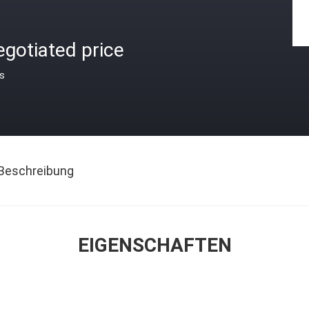
gotiated price
is
Beschreibung
EIGENSCHAFTEN