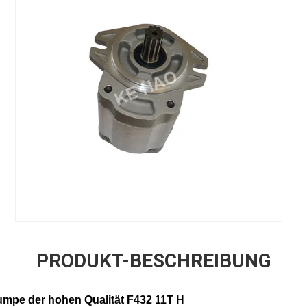
PRODUKT-BESCHREIBUNG
mpe der hohen Qualität
F432 11T H