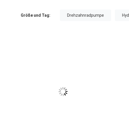
Größe und Tag:
Drehzahnradpumpe
Hyd