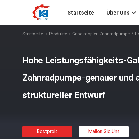
Startseite
Über Uns
Startseite
/
Produkte
/
Gabelstapler-Zahnradpumpe
/
H
Hohe Leistungsfähigkeits-Ga
Zahnradpumpe-genauer und a
struktureller Entwurf
Bestpreis
Mailen Sie Uns