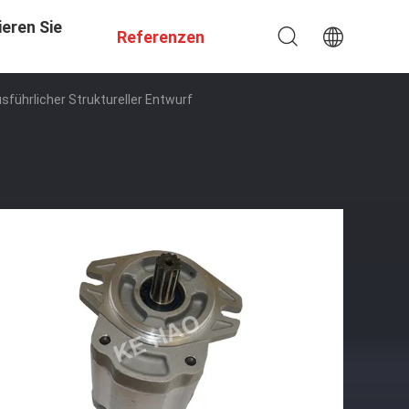
eren Sie
Referenzen
ührlicher Struktureller Entwurf