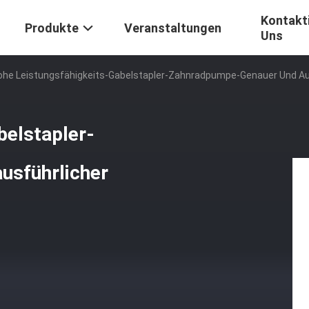
Kontakti
Produkte
Veranstaltungen
Uns
ohe Leistungsfähigkeits-Gabelstapler-Zahnradpumpe-Genauer Und Ausf
belstapler-
usführlicher