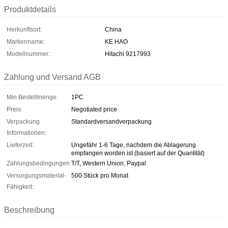
Produktdetails
Herkunftsort:
China
Markenname:
KE HAO
Modellnummer:
Hitachi 9217993
Zahlung und Versand AGB
Min Bestellmenge:
1PC
Preis:
Negotiated price
Verpackung
Standardversandverpackung
Informationen:
Lieferzeit:
Ungefähr 1-6 Tage, nachdem die Ablagerung
empfangen worden ist (basiert auf der Quantität)
Zahlungsbedingungen:
T/T, Western Union, Paypal
Versorgungsmaterial-
500 Stück pro Monat
Fähigkeit:
Beschreibung