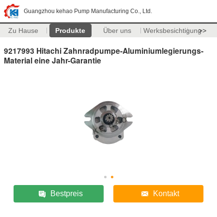
Guangzhou kehao Pump Manufacturing Co., Ltd.
Zu Hause
Produkte
Über uns
Werksbesichtigung
>>
9217993 Hitachi Zahnradpumpe-Aluminiumlegierungs-
Material eine Jahr-Garantie
Bestpreis
Kontakt