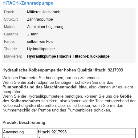
HITACHI-Zahnradpumpe
Druck:
Mittlerer Hochdruck
Struktur:
Zahnradpumpe
Material:
Aluminium-Legierung
Garantie:
1 Jahr
Farbe:
selben wie Foto
Theorie:
Hydraulikpumpe
Hydraulikpumpe Hitachis
Hitachi-Druckpumpe
Markieren:
,
Hydraulische Kolbenpumpe der hohen Qualität
Hitachi 9217993
Welchen Parameter Sie benötigen, um uns zu senden:
Wenn Sie die Zahnradpumpe benötigen, schicken Sie uns das
Pumpenbild und das Maschinenmodell
bitte, also können wir es leicht
überprüfen.
Wenn Sie die Hydraulikpumpeteile benötigen, können Sie uns die
Größe
des Kolbenschuhes
schicken, also können wir die Teile entsprechend der
Kolbenschuhgröße überprüfen, aber es ist besser, wenn Sie mir das
Nummernschild der Pumpe und des Pumpenbildes schicken,
Produkt-Beschreibung:
Anwendung
Hitachi 9217993