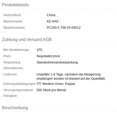
Produktdetails
Herkunftsort:
China
Markenname:
KE HAO
Modellnummer:
PC200-5 708-25-04012
Zahlung und Versand AGB
Min Bestellmenge:
1PC
Preis:
Negotiated price
Verpackung
Standardversandverpackung
Informationen:
Lieferzeit:
Ungefähr 1-6 Tage, nachdem die Ablagerung
empfangen worden ist (basiert auf der Quantität)
Zahlungsbedingungen:
T/T, Western Union, Paypal
Versorgungsmaterial-
500 Stück pro Monat
Fähigkeit:
Beschreibung