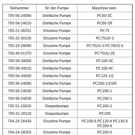
Teilnummer.
Nr. der Pumpe
Maschine nein.
705-56-24080
Dreifache Pumpe
PC60-3C
705-58-24010
Dreifache Pumpe
PC60-2R
705-21-30251
Einzelne Pumpe
PC75
705-22-30150
Einzelne Pumpe
PC75UD-3
705-24-29090
Einzelne Pumpe
PC75UU-3 PC78US-5
705-40-01370
Einzelne Pumpe
PC75UU-2E
705-58-34000
Dreifache Pumpe
PC100-3C
705-58-34010
Dreifache Pumpe
PC100-4C
705-56-34000
Dreifache Pumpe
PC120-1/2
705-56-24090
Dreifache Pumpe
PC200-1/2/3/5
705-56-24020
Dreifache Pumpe
PC200-1
705-56-24030
Dreifache Pumpe
PC200-1
705-51-10020
Doppelpumpe
PC200-2
705-51-20110
Doppelpumpe
PC200
704-24-26430
Einzelne Pumpe
PC100-6 PC120-6 PC130-6
PC350-6
704-24-28203
Einzelne Pumpe
PC200-5