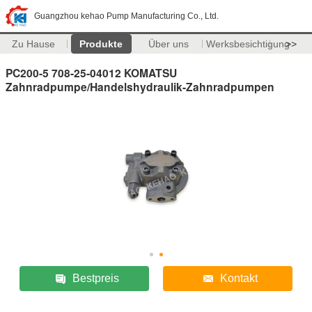
Guangzhou kehao Pump Manufacturing Co., Ltd.
Zu Hause
Produkte
Über uns
Werksbesichtigung
>>
PC200-5 708-25-04012 KOMATSU
Zahnradpumpe/Handelshydraulik-Zahnradpumpen
Bestpreis
Kontakt