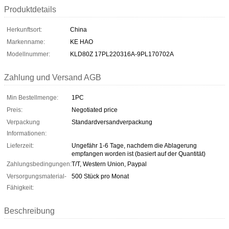
Produktdetails
Herkunftsort:
China
Markenname:
KE HAO
Modellnummer:
KLD80Z 17PL220316A-9PL170702A
Zahlung und Versand AGB
Min Bestellmenge:
1PC
Preis:
Negotiated price
Verpackung
Standardversandverpackung
Informationen:
Lieferzeit:
Ungefähr 1-6 Tage, nachdem die Ablagerung
empfangen worden ist (basiert auf der Quantität)
Zahlungsbedingungen:
T/T, Western Union, Paypal
Versorgungsmaterial-
500 Stück pro Monat
Fähigkeit:
Beschreibung