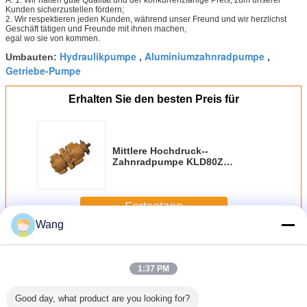
Kunden sicherzustellen fördern;
2. Wir respektieren jeden Kunden, während unser Freund und wir herzlichst
Geschäft tätigen und Freunde mit ihnen machen,
egal wo sie von kommen.
Hydraulikpumpe
Aluminiumzahnradpumpe
Umbauten:
,
,
Getriebe-Pumpe
Erhalten Sie den besten Preis für
Mittlere Hochdruck--
Zahnradpumpe KLD80Z
17PL220316A-9PL170702A
Fortsetzen
Wang
-Zahnradpumpe
Mehr
1:37 PM
Good day, what product are you looking for?