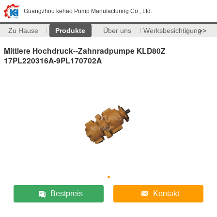
Guangzhou kehao Pump Manufacturing Co., Ltd.
Zu Hause
Produkte
Über uns
Werksbesichtigung
>>
Mittlere Hochdruck--Zahnradpumpe KLD80Z
17PL220316A-9PL170702A
Bestpreis
Kontakt