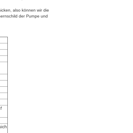
icken, also können wir die
mernschild der Pumpe und
uf
sich