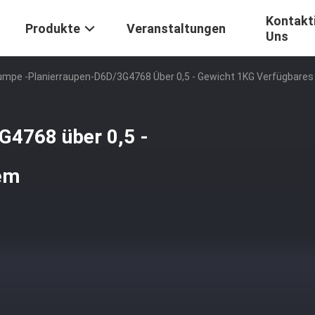
Kontakti
Produkte
Veranstaltungen
Uns
umpe -Planierraupen-D6D/3G4768 Über 0,5 - Gewicht 1KG Verfügbare
G4768 über 0,5 -
em