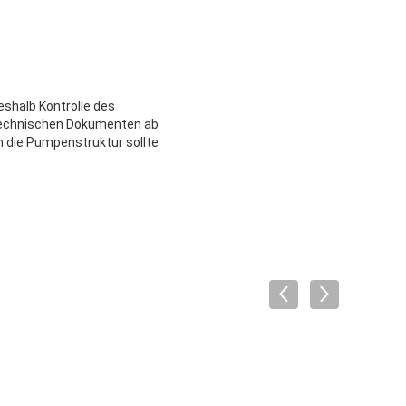
eshalb Kontrolle des
n technischen Dokumenten ab
 die Pumpenstruktur sollte