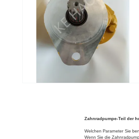
Zahnradpumpe-Teil der ho
Welchen Parameter Sie ben
Wenn Sie die Zahnradpumpe