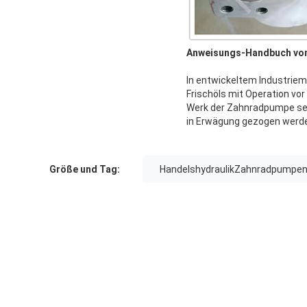
Anweisungs-Handbuch von 
In entwickeltem Industriem
Frischöls mit Operation vo
Werk der Zahnradpumpe sei
in Erwägung gezogen werd
Größe und Tag:
HandelshydraulikZahnradpumpe