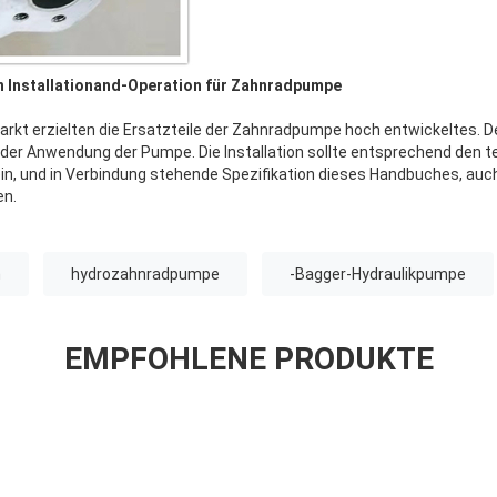
Installationand-Operation für Zahnradpumpe
arkt erzielten die Ersatzteile der Zahnradpumpe hoch entwickeltes. D
r der Anwendung der Pumpe. Die Installation sollte entsprechend de
n, und in Verbindung stehende Spezifikation dieses Handbuches, auch
en.
n
hydrozahnradpumpe
-Bagger-Hydraulikpumpe
EMPFOHLENE PRODUKTE