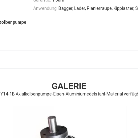
Anwendung:
Bagger, Lader, Planierraupe, Kipplaster, S
kkolbenpumpe
GALERIE
Y14-1B Axialkolbenpumpe-Eisen-Aluminiumedelstahl-Material verfüg