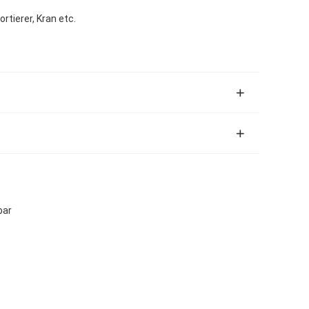
ortierer, Kran etc.
bar