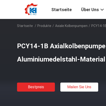
Startseite
Über Uns
Startseite
/
Produkte
/
Axiale Kolbenpumpen
/
PCY14-1B
PCY14-1B Axialkolbenpumpe
Aluminiumedelstahl-Material
Bestpreis
Mailen Sie Uns