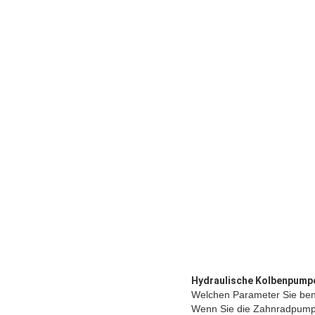
Hydraulische Kolbenpump
Welchen Parameter Sie ben
Wenn Sie die Zahnradpumpe