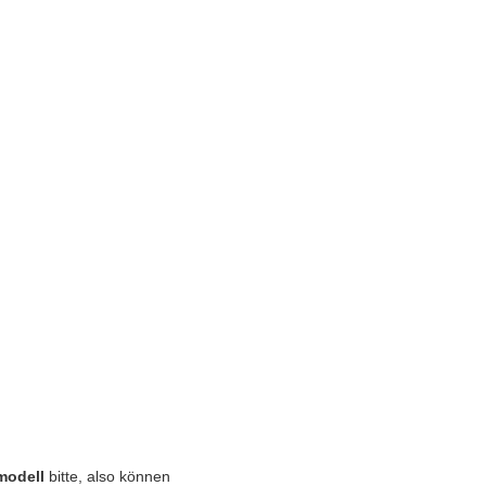
modell
bitte, also können