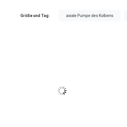
Größe und Tag:
axiale Pumpe des Kolbens