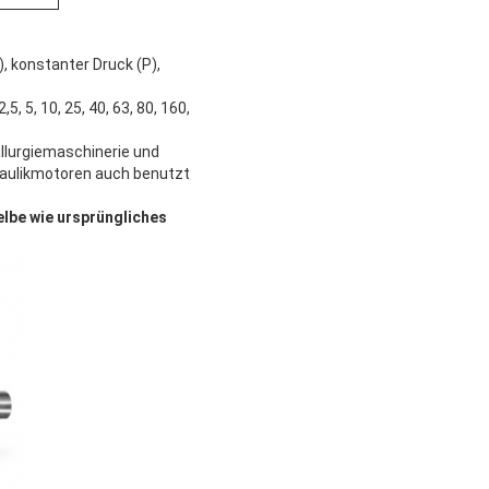
, konstanter Druck (P),
 5, 10, 25, 40, 63, 80, 160,
llurgiemaschinerie und
raulikmotoren auch benutzt
elbe wie ursprüngliches