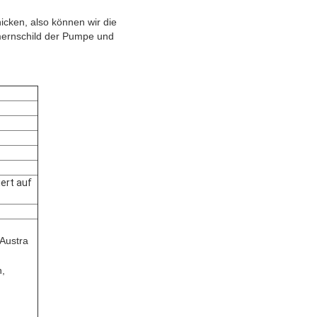
icken, also können wir die
mernschild der Pumpe und
ert auf
 Austra
n,