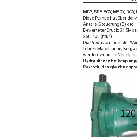
MCY, SCY, YCY, MYCY, BCY,
Diese Pumpe hat über der vo
Anteils-Steuerung (B) etc.
Bewerteter Druck: 31.5Mpa, D
250, 400 (ml/r)
Die Produkte sind in der W
führen Maschinerie, Bergw
werden, wenn die Ventilpla
Hydraulische Kolbenpumpe-R
Rexroth, das gleiche appr