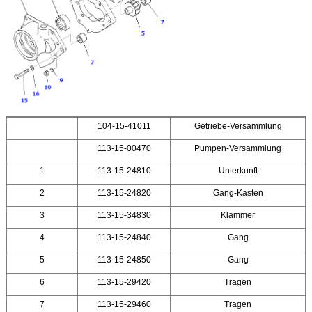
104-15-41011
Getriebe-Versammlung
113-15-00470
Pumpen-Versammlung
1
113-15-24810
Unterkunft
2
113-15-24820
Gang-Kasten
3
113-15-34830
Klammer
4
113-15-24840
Gang
5
113-15-24850
Gang
6
113-15-29420
Tragen
7
113-15-29460
Tragen