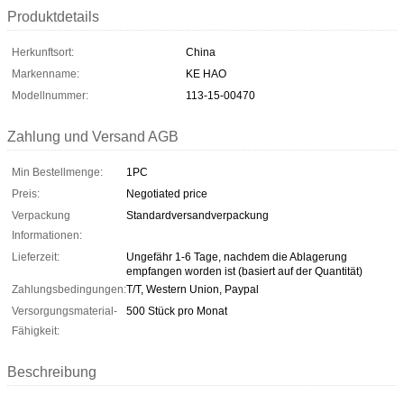
Produktdetails
Herkunftsort:
China
Markenname:
KE HAO
Modellnummer:
113-15-00470
Zahlung und Versand AGB
Min Bestellmenge:
1PC
Preis:
Negotiated price
Verpackung
Standardversandverpackung
Informationen:
Lieferzeit:
Ungefähr 1-6 Tage, nachdem die Ablagerung
empfangen worden ist (basiert auf der Quantität)
Zahlungsbedingungen:
T/T, Western Union, Paypal
Versorgungsmaterial-
500 Stück pro Monat
Fähigkeit:
Beschreibung