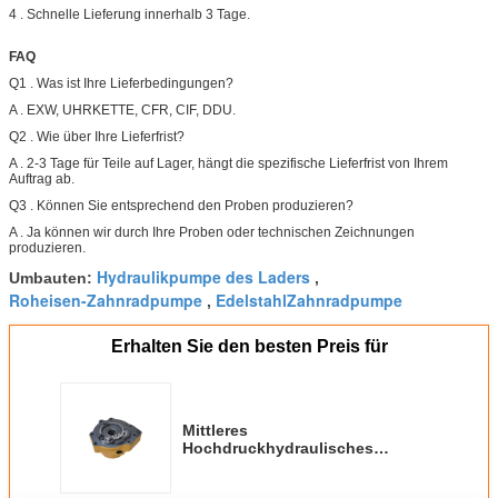
4 . Schnelle Lieferung innerhalb 3 Tage.
FAQ
Q1 . Was ist Ihre Lieferbedingungen?
A . EXW, UHRKETTE, CFR, CIF, DDU.
Q2 . Wie über Ihre Lieferfrist?
A . 2-3 Tage für Teile auf Lager, hängt die spezifische Lieferfrist von Ihrem
Auftrag ab.
Q3 . Können Sie entsprechend den Proben produzieren?
A . Ja können wir durch Ihre Proben oder technischen Zeichnungen
produzieren.
Hydraulikpumpe des Laders
Umbauten:
,
Roheisen-Zahnradpumpe
EdelstahlZahnradpumpe
,
Erhalten Sie den besten Preis für
Mittleres
Hochdruckhydraulisches
zahnradpumpe/113-15-00470
Zahnradpumpe Soem