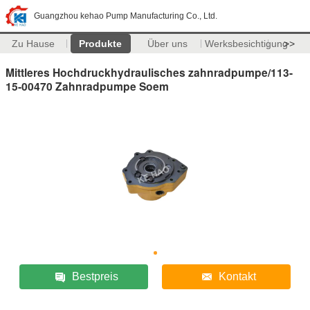
Guangzhou kehao Pump Manufacturing Co., Ltd.
Zu Hause
Produkte
Über uns
Werksbesichtigung
>>
Mittleres Hochdruckhydraulisches zahnradpumpe/113-
15-00470 Zahnradpumpe Soem
Bestpreis
Kontakt