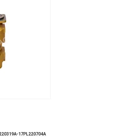
L220319A-17PL220704A