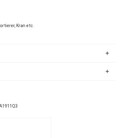
ortierer, Kran etc.
PA1911Q3