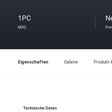
1PC
Ne
MOQ
Pre
Eigenschaften
Galerie
Produkt-
Technische Daten