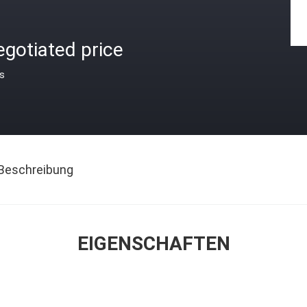
gotiated price
is
Beschreibung
EIGENSCHAFTEN