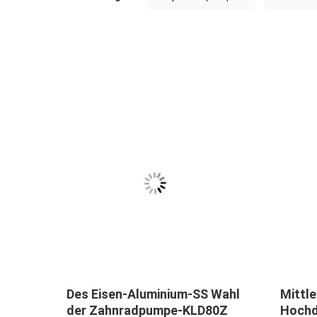
K3V
Des Eisen-Aluminium-SS Wahl
Mittle
der Zahnradpumpe-KLD80Z
Hochd