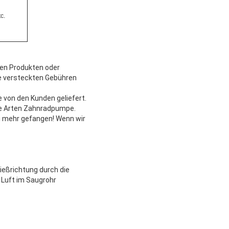
c.
ren Produkten oder
ne versteckten Gebühren
 von den Kunden geliefert.
lle Arten Zahnradpumpe.
en mehr gefangen! Wenn wir
ießrichtung durch die
Luft im Saugrohr