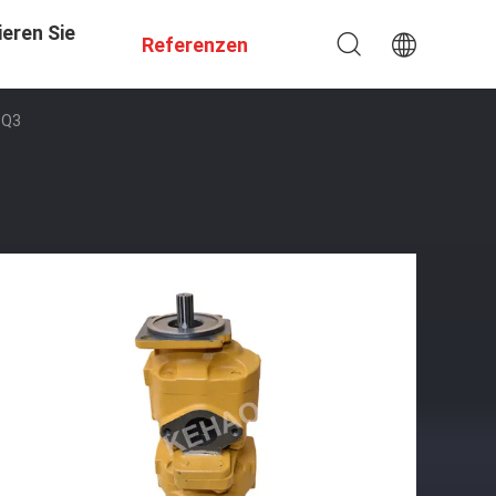
eren Sie
Referenzen
1Q3