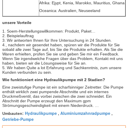
Afrika: Ejypt, Kenia, Marokko, Mauritius, Ghana
Oceanica: Australien, Neuseeland
unsere Vorteile
1. Soem-Herstellungswillkommen: Produkt, Paket…
2. Beispielauftrag
3. Wir antworten Ihnen für Ihre Untersuchung in 24 Stunden.
4., nachdem wir gesendet haben, spüren wir die Produkte für Sie
sobald alle zwei Tage auf, bis Sie die Produkte erhalten. Als Sie die
Waren erhielten, prüfen Sie sie und geben Sie mir ein Feedback.
Wenn Sie irgendwelche Fragen über das Problem, Kontakt mit uns
haben, bieten wir die Lösungsweise für Sie an.
5. Wir haben Quite a lot Erfahrung und Sachkenntnis, zum unsere
Kunden verbunden zu sein.
Wie funktioniert eine Hydraulikpumpe mit 2 Stadien?
Eine zweistufige Pumpe ist ein scharfsinniger Zeitretter. Die Pumpe
enthält wirklich zwei pumpende Abschnitte und ein internes
Druckmeßventil, das vorbei zwischen die zwei schneidet. Ein
Abschnitt der Pumpe erzeugt den Maximum gpm
Strömungsgeschwindigkeit mit einem Niederdruck. …
Hydraulikpumpe
Aluminiumzahnradpumpe
Umbauten:
,
,
Getriebe-Pumpe