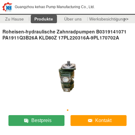
Guangzhou kehao Pump Manufacturing Co., Ltd.
Zu Hause
Produkte
Über uns
Werksbesichtigung
>>
Roheisen-hydraulische Zahnradpumpen B0319141071
PA1911Q3B26A KLD80Z 17PL220316A-9PL170702A
Bestpreis
Kontakt